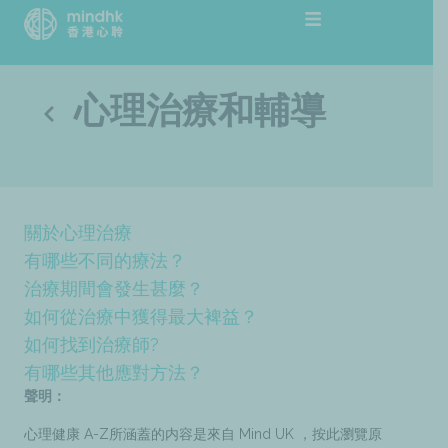
跳
至
主
要
心理治療和輔導
內
容
關於心理治療
有哪些不同的療法？
治療期間會發生甚麼？
如何從治療中獲得最大裨益？
如何找到治療師?
有哪些其他應對方法？
聲明：
心理健康 A-Z所涵蓋的内容是來自 Mind UK ，按此瀏覽原