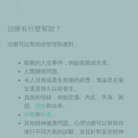
治療有什麼幫助？
治療可以幫助你管理和應對：
艱難的人生事件，例如
喪親
或失業。
人際關係問題。
令人沮喪或產生創傷的經歷，無論是在最
近還是很久以前發生。
負面的情緒，例如悲傷、內疚、失落、困
惑、
憤怒
和自卑
。
抑鬱
和
焦慮
。
其他精神健康問題。心理治療可以幫助你
進行不同方面的診斷，並且針對某些精神