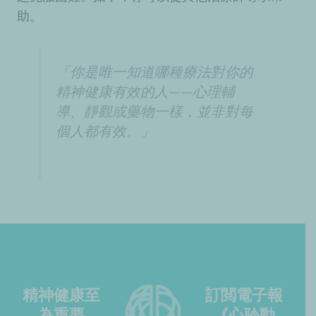
助。
「你是唯一知道哪種療法對你的
精神健康有效的人——心理輔
導、靜觀或藥物一樣，並非對每
個人都有效。」
精神健康至
訂閲電子報
為重要
《心聆動