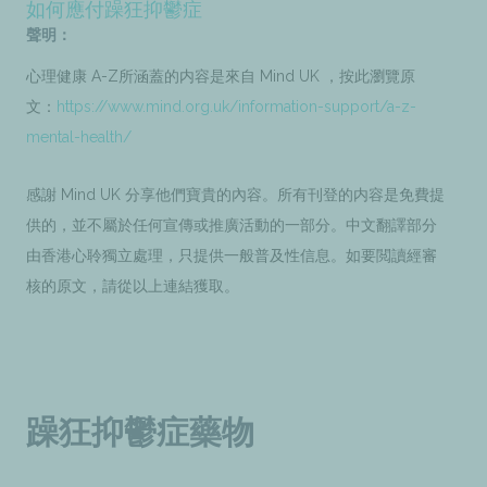
如何應付躁狂抑鬱症
聲明：
心理健康 A-Z所涵蓋的内容是來自 Mind UK ，按此瀏覽原
文：
https://www.mind.org.uk/information-support/a-z-
mental-health/
感謝 Mind UK 分享他們寶貴的內容。所有刊登的内容是免費提
供的，並不屬於任何宣傳或推廣活動的一部分。中文翻譯部分
由香港心聆獨立處理，只提供一般普及性信息。如要閲讀經審
核的原文，請從以上連結獲取。
躁狂抑鬱症藥物