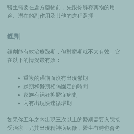
醫生需要在處方藥物前，先跟你解釋藥物的用
途、潛在的副作用及其他的療程選擇。
鋰劑
鋰劑能有效治療躁期，但對鬱期就不太有效。它
在以下的情況最有效：
重複的躁期而沒有出現鬱期
躁期和鬱期相隔固定的時間
家族有躁狂抑鬱症病史
內有出現快速循環期
如果你五年之內出現三次以上的鬱期需要入院接
受治療，尤其出現精神病病徵，醫生有時也會考