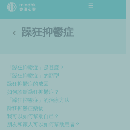
跳
至
主
要
躁狂抑鬱症
內
容
「躁狂抑鬱症」是甚麼？
「躁狂抑鬱症」的類型
躁狂抑鬱症的成因
如何診斷躁狂抑鬱症？
「躁狂抑鬱症」的治療方法
躁狂抑鬱症藥物
我可以如何幫助自己？
朋友和家人可以如何幫助患者？