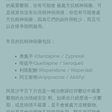
的嚴重鬱期，你有可能會 被處方抗精神病藥。可
是就算你沒有出現精神病病徵，你也有可能會處
方抗精神病藥，因為它們的副作用較少，而且可
以在懷孕期間服用。
常見的抗精神病藥包括：
奧氮平 (Olanzapine / Zyprexa)
喹硫平(Quetiapine / Seroquel)
利斯配酮 (Risperidone / Risperdal)
阿立哌唑(Aripiprazole / Abilify)
阿莫沙平舌下片也是一種治療躁狂抑鬱症中嚴重
鬱期的合法情緒安定 劑。如果你只經歷過一次鬱
期，或是病情不嚴重，是不會被處方這種藥物。
但如果其他的藥物不能發揮作用，醫生就可能會