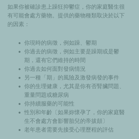
如果你被確診患上躁狂抑鬱症，你的家庭醫生很
有可能會處方藥物。提供的藥物種類取決於以下
的因素：
你現時的病徵，例如躁、鬱期
你過去的病徵，例如主要是躁期或是鬱
期，還有它們維持的時間
你過去如何面對發病情況
另一種「期」的風險及激發病發的事件
你的生理健康，尤其是你有否腎臟問題、
重量問題或糖尿病
你持續服藥的可能性
性別和年齡〔如果妳懷孕了，你的家庭醫
生不會處方會影響胎兒的帝拔顛〕
老年患者需要先接受心理歷程的評估