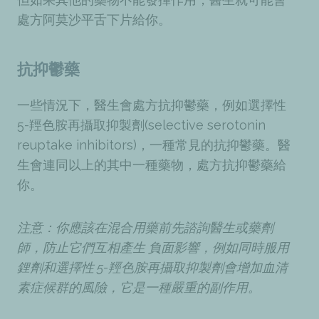
處方阿莫沙平舌下片給你。
抗抑鬱藥
一些情況下，醫生會處方抗抑鬱藥，例如選擇性
5-羥色胺再攝取抑製劑(selective serotonin
reuptake inhibitors)，一種常見的抗抑鬱藥。醫
生會連同以上的其中一種藥物，處方抗抑鬱藥給
你。
注意：你應該在混合用藥前先諮詢醫生或藥劑
師，防止它們互相產生 負面影響，例如同時服用
鋰劑和選擇性 5-羥色胺再攝取抑製劑會增加血清
素症候群的風險，它是一種嚴重的副作用。