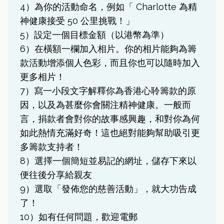
4）為你的活動命名，例如「 Charlotte 為精
神健康接受 50 公里挑戰！」
5）設定一個目標金額（以港幣為準）
6）在橫額一欄加入相片。你的相片能夠為籌
款活動增添個人色彩，而且你也可以隨時加入
更多相片！
7）寫一小段文字解釋你為香港心聆籌款的原
因，以及為甚麼你會關注精神健康。一般而
言，捐款者會對你的故事感興趣，和對你為何
如此熱情充滿好奇！這也絕對能夠幫助吸引更
多籌款支持者！
8）選擇一個簡短並易記的網址，儲存下來以
便往後分享給親友
9）選取「發佈您的慈善活動」，就大功告成
了！
10）如有任何問題，歡迎電郵