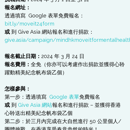
報名網址：
透過填寫
Google 表單免費報名：
bit.ly/moveit24form
或
到
Give Asia
網站報名和進行捐款：
give.asia/campaign/mindhkmoveitformentalhealt
報名截止日期：
2024 年 3 月 24 日
報名費用：
全免（你亦可以考慮作出捐款並獲得心聆
躍動精美紀念帆布袋乙個）
怎樣參與：
第一步：透過填寫
Google 表單
免費報名
或
到
Give Asia 網站
報名和進行捐款 – 並獲得香港
心聆送出精美紀念帆布袋乙個
第二步：於三月內完成在大自然進行
50
公里個人
/
團體挑戰，在香港享受春意盎然的時光！