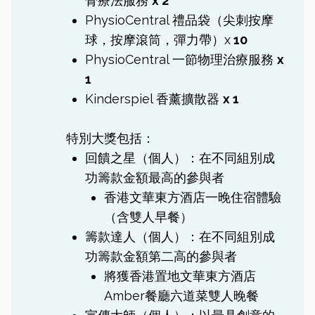
骨療法服務
x 2
PhysioCentral 禮品袋（尖刺按摩
球，按摩滾筒，彈力帶）x
10
PhysioCentral 一節物理治療服務
x
1
Kinderspiel 香薰擴散器
x 1
特別大獎包括：
回饋之星（個人）：在不同組別成
功籌款金額最高的參與者
香港文華東方酒店一晚住宿體驗
（含雙人早餐）
籌款達人（個人）：在不同組別成
功籌款金額第二高的參與者
將獲香港置地文華東方酒店
Amber餐廳六道菜雙人晚餐