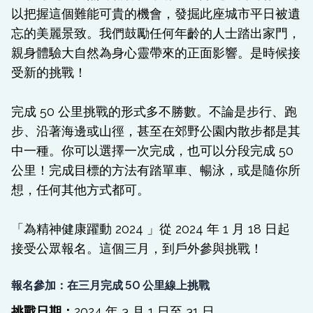
以把握這個難能可貴的機會，發掘此座城市平日被遺
忘的美麗景致。我們鼓勵任何年齡的人士踏出家門，
親身體驗大自然為身心靈帶來的正面影響。是時候接
受新的挑戰！
完成 50 公里挑戰的形式多不勝數。不論是步行、跑
步、沿著海邊或山徑，甚至在郊野公園内散步都是其
中一種。你可以選擇一次完成，也可以分段完成 50
公里！完成目標的方法有踏單車、暢泳，或是隨你所
想，任何其他方式都可。
「為精神健康躍動 2024 」從 2024 年 1 月 18 日起
接受公眾報名。這個三月，到戶外參與挑戰！
報名參加：在三月完成 50 公里線上挑戰
挑戰日期：
2024 年 3 月 1 日至 31 日