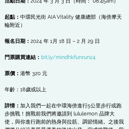
活動日期：
2024 年 3 月 3 日（時間： 08:45am）
起點：
中環民光街 AIA Vitality 健康總部（海傍摩天
輪附近）
報名日期：
2024 年 1月 18 日 – 2 月 29 日
門票購買連結：
bit.ly/mindhkfunrun24
票價：
港幣 320 元
年齡：18歲或以上
詳情：
加入我們一起在中環海傍進行5公里步行或跑
步挑戰！挑戰前我們將邀請到 lululemon 品牌大
使，與你進行跑前的熱身與拉筋、調節情緒。之後我