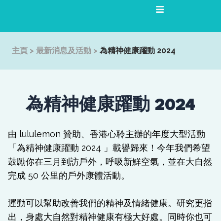
跳
至
主
要
主頁
>
最新消息及活動
>
為精神健康躍動 2024
內
容
為精神健康躍動 2024
由 lululemon 贊助、香港心聆主辦的年度大型活動
「為精神健康躍動 2024 」載譽歸來！今年我們希望
鼓勵你在三月到訪戶外，呼吸新鮮空氣，並在大自然
完成 50 公里的戶外康體活動。
運動可以幫助改善我們的精神及情緒健康。研究更指
出，身處大自然對精神健康有極大好處。同時你也可