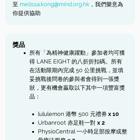
至
melissa.kong@mind.org.hk
，我們樂意為
你提供協助
獎品
所有「為精神健康躍動」參加者均可獲
得 LANE EIGHT 的八折折扣碼。所有
在活動限期內完成 50 公里挑戰，並填
妥挑戰後問卷的參與者會得到一張獎
狀，更有機會贏取以下其中一項豐富獎
品：
lululemon 港幣 500 元禮券
x 10
Urbanroot 赤足鞋一對
x 2
PhysioCentral 一小時足部按摩或整