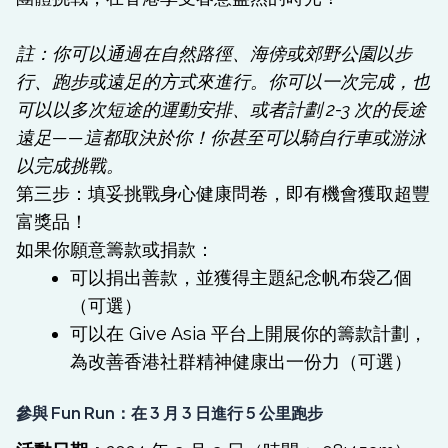
註：你可以通過在自然路徑、海傍或郊野公園以步
行、跑步或遠足的方式來進行。你可以一次完成，也
可以以多次短途的運動安排、或者計劃 2-3 次的長途
遠足——這都取決於你！你甚至可以騎自行車或游泳
以完成挑戰。
第三步：填妥挑戰身心健康問卷，即有機會獲取超豐
富獎品！
如果你願意籌款或捐款：
可以捐出善款，並獲得主題紀念帆布袋乙個
（可選）
可以在 Give Asia 平台上開展你的籌款計劃，
為改善香港社群精神健康出一份力（可選）
參與 Fun Run：在 3 月 3 日進行 5 公里跑步