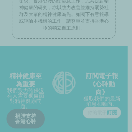
衝突。香港心聆的使命及工作，尤其是對精
神健康的研究，亦以致力改善並維持弱勢社
群及大眾的精神健康為先。如閣下有意報導
或評論本機構的工作，請尊重並支持香港心
聆的獨立自主原則。
精神健康至
訂閲電子報
為重要
《心聆動
我們致力確保沒
向》
有人需要獨自面
獲取我們的最新
對精神健康問
消息和動向。
題。
捐贈支持
香港心聆