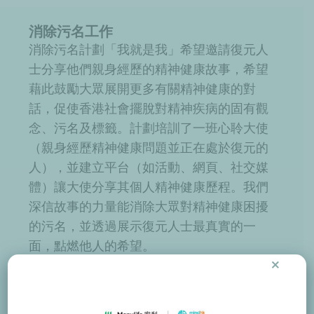
消除污名工作
消除污名計劃「我就是我」希望邀請復元人
士分享他們親身經歷的精神健康故事，希望
藉此鼓勵大眾展開更多有關精神健康的對
話，促使香港社會擺脫對精神疾病的固有觀
念、污名及標籤。計劃培訓了一班心聆大使
（親身經歷精神健康問題並正在處於復元的
人），並建立平台（如活動、網頁、社交媒
體）讓大使分享其個人精神健康歷程。我們
深信故事的力量能消除大眾對精神健康困擾
的污名，並透過展示復元人士最真實的一
面，點燃他人的希望。
×
你可
按此了解更多
和閱讀我們心聆大使的故
事。