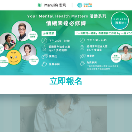
Marc Convery
立即報名