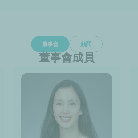
董事會
顧問
董事會成員