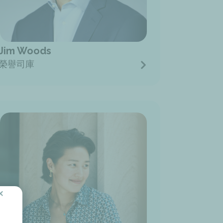
Jim Woods
榮譽司庫
×