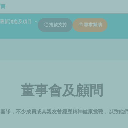
最新消息及項目
尋求幫助
捐款支持
董事會及顧問
問團隊，不少成員或其親友曾經歷精神健康挑戰，以致他