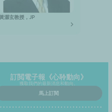
黃灝玄教授，JP
訂閲電子報《心聆動向》
獲取我們的最新消息和動向。
馬上訂閱