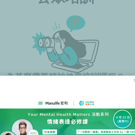
為甚麼需要精神健康培訓課程？
以實證為本的培訓，你可以幫助自己及身邊的人進一步照
課程但無從入手？