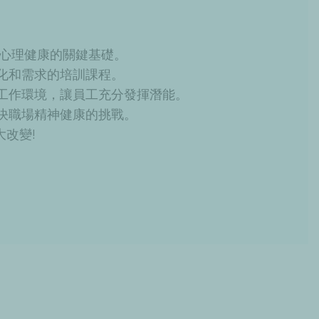
場心理健康的關鍵基礎。
化和需求的培訓課程。
工作環境，讓員工充分發揮潛能。
決職場精神健康的挑戰。
改變!