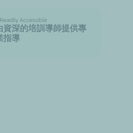
由資深的培訓導師提供專
業指導