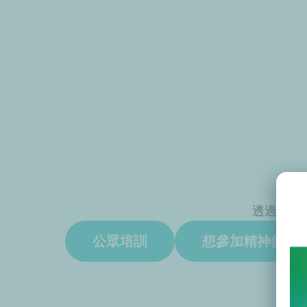
透過接受
公眾培訓
想參加精神健康