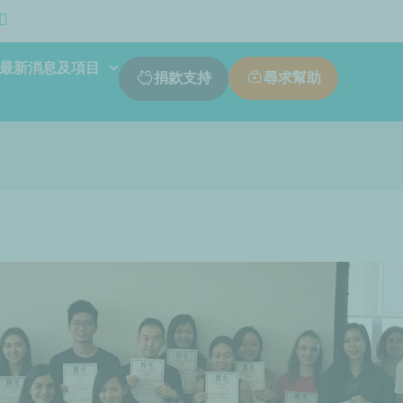
最新消息及項目
尋求幫助
捐款支持