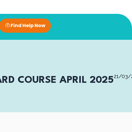
Find Help Now
21/03/
ARD COURSE APRIL 2025