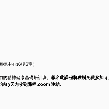
海德中心18樓B室）
們的精神健康基礎培訓班。
報名此課程將獲贈免費參加
4 
前3天內收到課程 Zoom 連結。