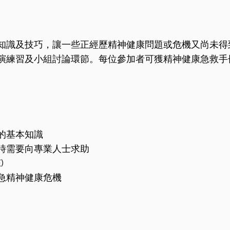
知識及技巧，讓一些正經歷精神健康問題或危機又尚未得
演練習及小組討論環節。每位參加者可獲精神健康急救手冊
的基本知識
時需要向專業人士求助
)
急精神健康危機