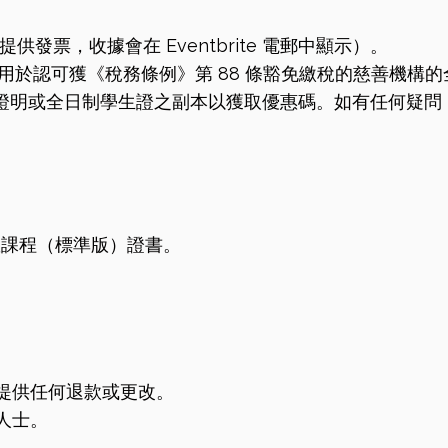
供發票，收據會在 Eventbrite 電郵中顯示）。
只適用於認可獲《稅務條例》第 88 條豁免繳稅的慈善機
證明或全日制學生證之副本以獲取優惠碼。如有任何疑問
救課程（標準版）證書。
。
提供任何退款或更改。
人士。