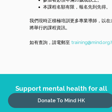
本課程名額有限，報名先到先得。
我們現時正積極培訓更多專業導師，以在
將舉行的課程資訊。
如有查詢，請電郵至
training@mind.org.
Support mental health for all
Donate To Mind HK