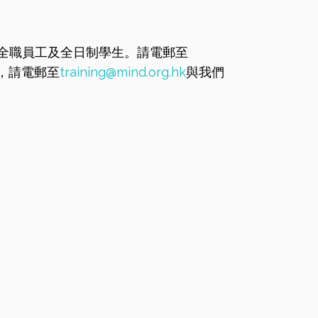
構的全職員工及全日制學生。請電郵至
，請電郵至
training@mind.org.hk
與我們