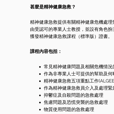
甚麼是精神健康急救？
精神健康急救提供有關精神健康危機處理
由受認可的專業人士教授，並設有角色扮
獲發精神健康急救課程（標準版）證書。
課程內容包括：
常見精神健康問題及相關危機情況
作為非專業人士可提供的幫助及何
精神健康急救五項重點工作(ALGEE
作為精神健康急救員介入及處理緊
抑鬱症及自殺問題的急救處理
焦慮問題及恐慌突襲的急救處理
物質使用問題的急救處理