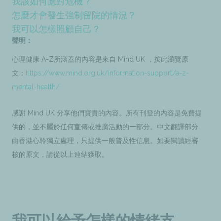
我該如何應對危機？
怎麼才會發生強制留院的情況？
我可以怎樣照顧自己？
聲明：
心理健康 A-Z所涵蓋的内容是來自 Mind UK ，按此瀏覽原
文：
https://www.mind.org.uk/information-support/a-z-
mental-health/
感謝 Mind UK 分享他們寶貴的內容。所有刊登的内容是免費提
供的，並不屬於任何宣傳或推廣活動的一部分。中文翻譯部分
由香港心聆獨立處理，只提供一般普及性信息。如要閲讀經審
核的原文，請從以上連結獲取。