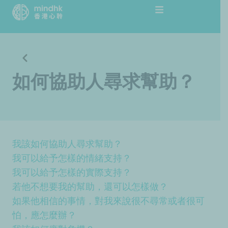
跳
至
主
要
內
容
如何協助人尋求幫助？
我該如何協助人尋求幫助？
我可以給予怎樣的情緒支持？
我可以給予怎樣的實際支持？
若他不想要我的幫助，還可以怎樣做？
如果他相信的事情，對我來說很不尋常或者很可
怕，應怎麼辦？