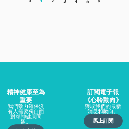
<
1
2
3
4
5
>
精神健康至為
訂閲電子報
重要
《心聆動向》
我們致力確保沒
獲取我們的最新
有人需要獨自面
消息和動向。
對精神健康問
馬上訂閱
題。