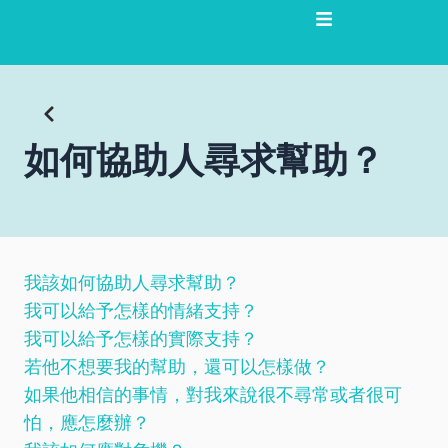
跳
至
主
要
內
容
如何協助人尋求幫助？
我該如何協助人尋求幫助？
我可以給予怎樣的情緒支持？
我可以給予怎樣的實際支持？
若他不想要我的幫助，還可以怎樣做？
如果他相信的事情，對我來說很不尋常或者很可
怕，應怎麼辦？