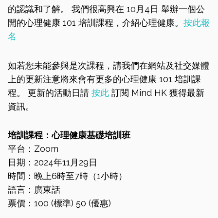
的認識和了解。 我們很高興在 10月4日 舉辦一個公
開的心理健康 101 培訓課程，介紹心理健康。
按此報
名
如若您未能參與是次課程，請我們在網站及社交媒體
上的更新注意將來會有更多的心理健康 101 培訓課
程。 更新的活動日請
按此
訂閱 Mind HK 獲得最新
資訊。
培訓課程：心理健康基礎培訓班
平台：Zoom
日期：2024年11月29日
時間：晚上6時至7時（1小時）
語言：廣東話
票價：100 (標準) 50 (優惠)