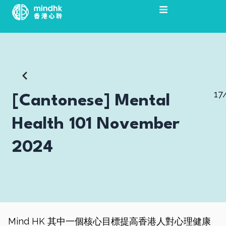
Skip
to
content
17
[Cantonese] Mental
Health 101 November
2024
Mind HK 其中一個核心目標提高香港人對心理健康