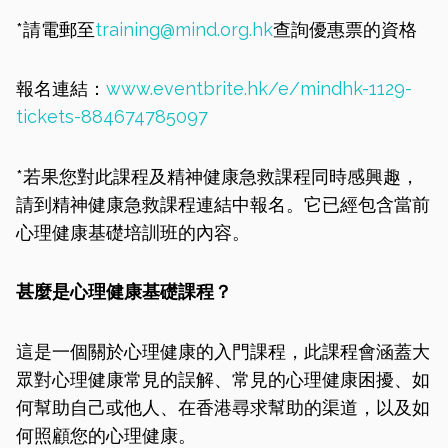
*請電郵至
training@mind.org.hk
查詢優惠票的資格
報名連結：
www.eventbrite.hk/e/mindhk-1129-
tickets-884674785097
*若果您對此課程及精神健康急救課程同時感興趣，
請到精神健康急救課程連結中報名。它已經包含當前
心理健康基礎培訓班的內容。
甚麼是心理健康基礎課程？
這是一個關於心理健康的入門課程，此課程會涵蓋大
眾對心理健康常見的誤解、常見的心理健康困擾、如
何幫助自己或他人、在香港尋求幫助的渠道，以及如
何照顧您的心理健康。