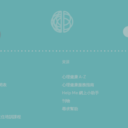
資源
心理健康 A-Z
間表
心理健康服務指南
Help Me 網上小助手
刊物
尋求幫助
康主任培訓課程