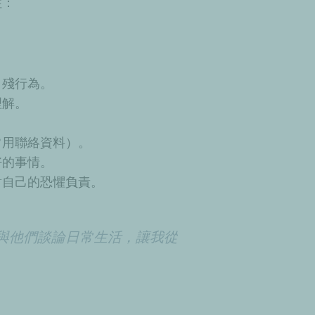
住：
自殘行為。
理解。
常用聯絡資料
）。
好的事情。
對自己的恐懼負責。
與他們談論日常生活，讓我從