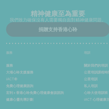
精神健康至為重要
我們致力確保沒有人需要獨自面對精神健康問題。
捐贈支持香港心聆
服務
培訓
服務
關於我們的培訓
大埔心聆支援服務
公眾培訓課程時
iACT®
公眾培訓
免費心理健康諮詢
私人培訓
宏利 x 香港心聆免費心理健康會談諮詢
心聆大使培訓班
健康心靈先導計劃
iACT 心理健