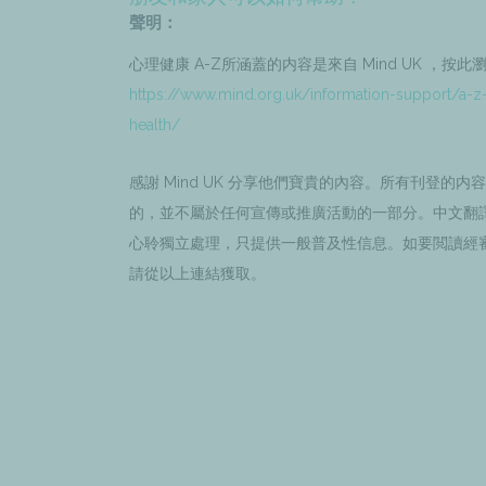
聲明：
心理健康 A-Z所涵蓋的内容是來自 Mind UK ，按此
https://www.mind.org.uk/information-support/a-z
health/
感謝 Mind UK 分享他們寶貴的內容。所有刊登的内
的，並不屬於任何宣傳或推廣活動的一部分。中文翻
心聆獨立處理，只提供一般普及性信息。如要閲讀經
請從以上連結獲取。