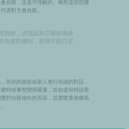
至會自殺，這是可理解的。雖然這些恐懼
定代表對方會自殺。
很危險，但我認為它最終挽救
作為應對機制，那我可能只是
此，與你的朋友或家人進行坦誠的對話，
什麼時候事態變得嚴重，並知道何時該尋
關應對
自殺傾向
的頁面，並瀏覽
香港撒瑪
）。