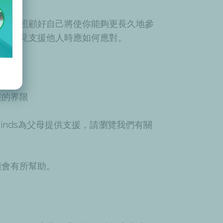
過程。照顧好自己將使你能夠更長久地參
，請參見支援他人時應如何應對。
確的界限
inds
為父母提供支援，請瀏覽我們有關
能會有所幫助。