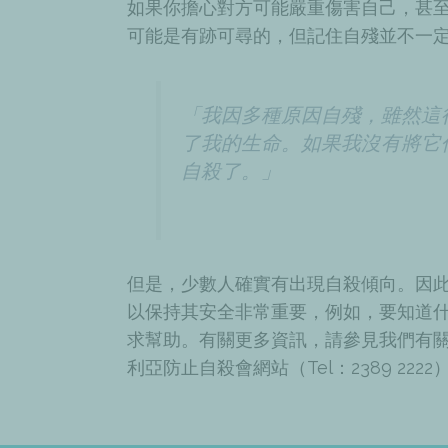
如果你擔心對方可能嚴重傷害自己，甚
可能是有跡可尋的，但記住自殘並不一
「我因多種原因自殘，雖然這
了我的生命。如果我沒有將它
自殺了。」
但是，少數人確實有出現
自殺傾向
。因
以保持其安全非常重要，例如，要知道
求幫助。有關更多
資訊
，請參見我們有
利亞防止自殺會
網站（Tel：2389 2222