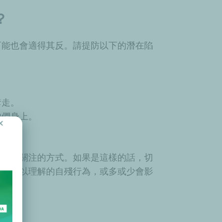
？
可能也會適得其反。請提防以下的潛在陷
奪走。
他們身上。
×
人尋求關注的方式。如果是這樣的話，切
外人難以理解的自殘行為，或多或少會影