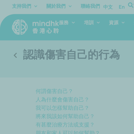
跳
支持我們
關於我們
聯絡我們
中文
En
至
主
服務
培訓
資源
要
內
容
認識傷害自己的行為
何謂傷害自己？
人為什麼會傷害自己？
我可以怎樣幫助自己？
將來我該如何幫助自己？
有甚麼治療方法或支援？
朋友和家人可以如何幫助？