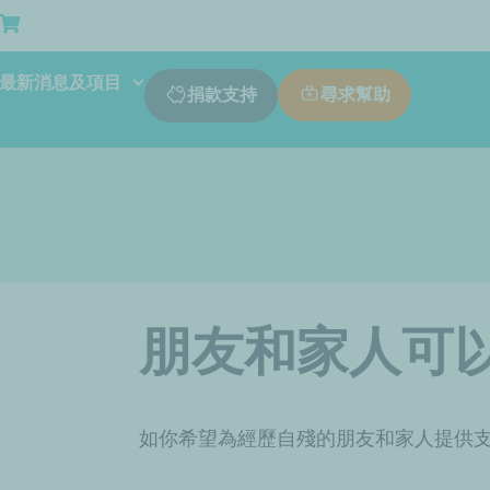
最新消息及項目
尋求幫助
捐款支持
朋友和家人可
如你希望為經歷
自殘
的
朋友和家人
提供