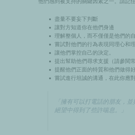
他們感到被支持的關鍵因素之一。請記
盡量不要妄下判斷
讓對方知道你在他們身邊
理解整個人，而不僅僅是他們的
嘗試對他們的行為表現同理心和
讓他們掌控自己的決定。
提出幫助他們尋求支援（請參閱
提醒他們正面的特質和他們做得
嘗試進行坦誠的溝通，在此你應
「擁有可以打電話的朋友，並
絕望中得到了些許喘息。」