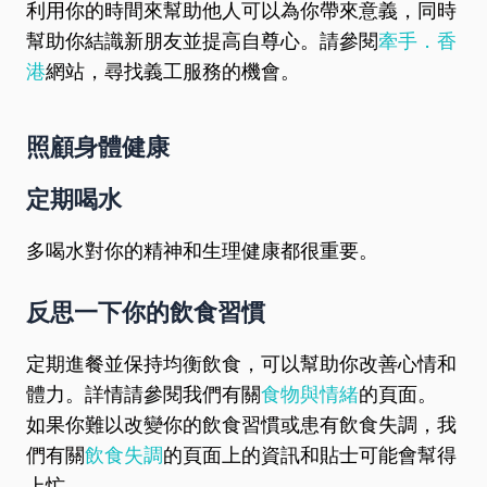
利用你的時間來幫助他人可以為你帶來意義，同時
幫助你結識新朋友並提高自尊心。請參閱
牽手．香
港
網站，尋找義工服務的機會。
照顧身體健康
定期喝水
多喝水對你的精神和生理健康都很重要。
反思一下你的飲食習慣
定期進餐並保持均衡飲食，可以幫助你改善心情和
體力。詳情請參閱我們有關
食物與情緒
的頁面。
如果你難以改變你的飲食習慣或患有飲食失調，我
們有關
飲食失調
的頁面上的資訊和貼士可能會幫得
上忙。