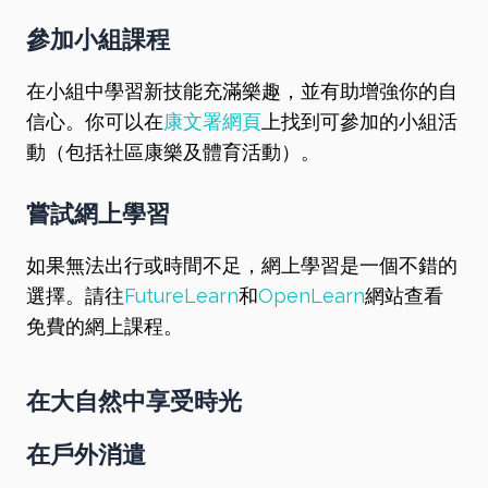
參加小組課程
在小組中學習新技能充滿樂趣，並有助增強你的自
信心。你可以在
康文署網頁
上找到可參加的小組活
動（包括社區康樂及體育活動）。
嘗試網上學習
如果無法出行或時間不足，網上學習是一個不錯的
選擇。請往
FutureLearn
和
OpenLearn
網站查看
免費的網上課程。
在大自然中享受時光
在戶外消遣