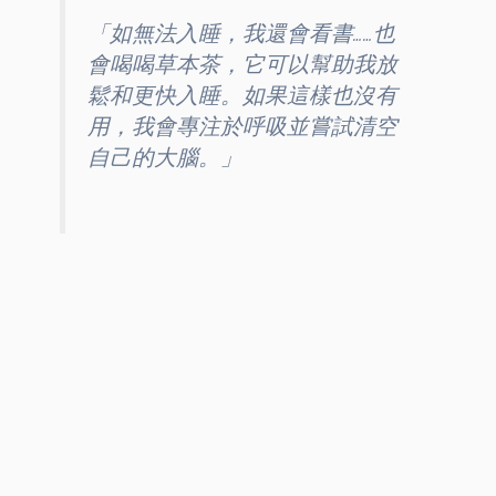
「如無法入睡，我還會看書……也
會喝喝草本茶，它可以幫助我放
鬆和更快入睡。如果這樣也沒有
用，我會專注於呼吸並嘗試清空
自己的大腦。」