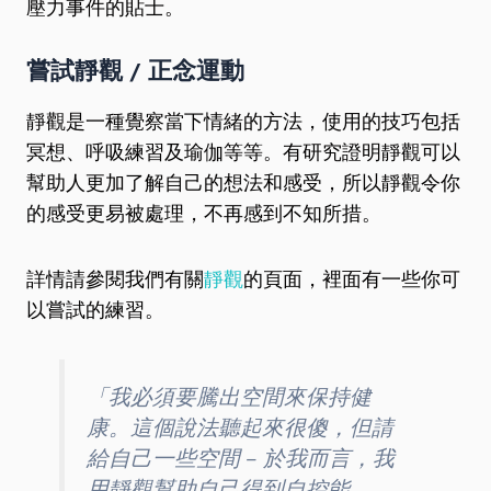
壓力事件的貼士。
嘗試靜觀 / 正念運動
靜觀是一種覺察當下情緒的方法，使用的技巧包括
冥想、呼吸練習及瑜伽等等。有研究證明靜觀可以
幫助人更加了解自己的想法和感受，所以靜觀令你
的感受更易被處理，不再感到不知所措。
詳情請參閱我們有關
靜觀
的頁面，裡面有一些你可
以嘗試的練習。
「我必須要騰出空間來保持健
康。這個說法聽起來很傻，但請
給自己一些空間 – 於我而言，我
用靜觀幫助自己得到自控能