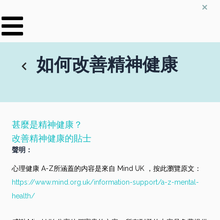
×
跳
至
主
要
內
如何改善精神健康
容
甚麼是精神健康？
改善精神健康的貼士
聲明：
心理健康 A-Z所涵蓋的内容是來自 Mind UK ，按此瀏覽原文：
https://www.mind.org.uk/information-support/a-z-mental-
health/