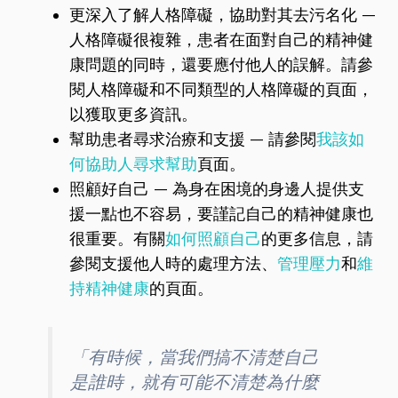
更深入了解人格障礙，協助對其去污名化 —
人格障礙很複雜，患者在面對自己的精神健
康問題的同時，還要應付他人的誤解。請參
閱人格障礙和不同類型的人格障礙的頁面，
以獲取更多資訊。
幫助患者尋求治療和支援 — 請參閱
我該如
何協助人尋求幫助
頁面。
照顧好自己 — 為身在困境的身邊人提供支
援一點也不容易，要謹記自己的精神健康也
很重要。有關
如何照顧自己
的更多信息，請
參閱支援他人時的處理方法、
管理壓力
和
維
持精神健康
的頁面。
「有時候，當我們搞不清楚自己
是誰時，就有可能不清楚為什麼