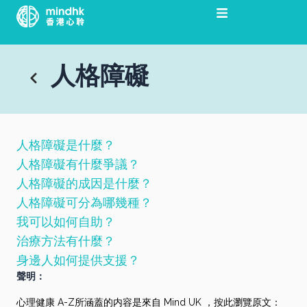
跳
至
主
要
人格障礙
內
容
人格障礙是什麼？
人格障礙有什麼爭議？
人格障礙的成因是什麼？
人格障礙可分為哪幾種？
我可以如何自助？
治療方法有什麼？
身邊人如何提供支援？
聲明：
心理健康 A-Z所涵蓋的内容是來自 Mind UK ，按此瀏覽原文：