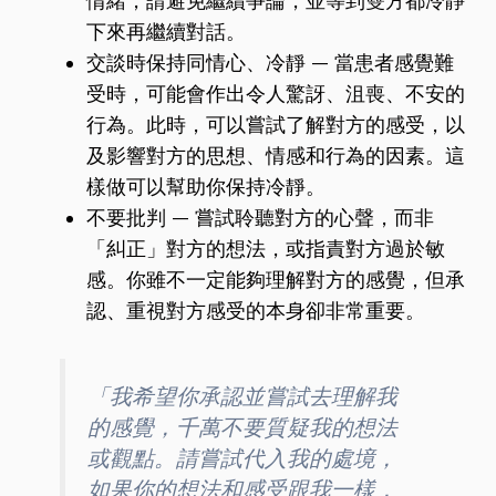
情緒，請避免繼續爭論，並等到雙方都冷靜
下來再繼續對話。
交談時保持同情心、冷靜 — 當患者感覺難
受時，可能會作出令人驚訝、沮喪、不安的
行為。此時，可以嘗試了解對方的感受，以
及影響對方的思想、情感和行為的因素。這
樣做可以幫助你保持冷靜。
不要批判 — 嘗試聆聽對方的心聲，而非
「糾正」對方的想法，或指責對方過於敏
感。你雖不一定能夠理解對方的感覺，但承
認、重視對方感受的本身卻非常重要。
「我希望你承認並嘗試去理解我
的感覺，千萬不要質疑我的想法
或觀點。請嘗試代入我的處境，
如果你的想法和感受跟我一樣，