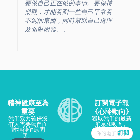
要做自己正在做的事情。要保持
樂觀，才能看到一些自己平常看
不到的東西，同時幫助自己處理
及面對困難。」
精神健康至為
訂閲電子報
重要
《心聆動向》
我們致力確保沒
獲取我們的最新
有人需要獨自面
消息和動向。
對精神健康問
題。