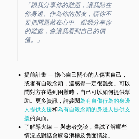
「跟我分享你的難題，讓我陪在
你身邊。作為你的朋友，請你不
要把問題藏在心中。跟我分享你
的難處，會讓我看到自己的價
值。」
提前計畫 — 擔心自己關心的人傷害自己，
或者有自殺念頭，這感覺一定很難受。可以
問對方在遇到困難時，自己可以如何提供幫
助。更多資訊，請參閱
為有自傷行為的身邊
人提供支援
和
為有自殺念頭的身邊人提供支
援
的頁面。
了解導火線 — 與患者交談，嘗試了解哪些
情況或對話會觸發消極及負面情緒。