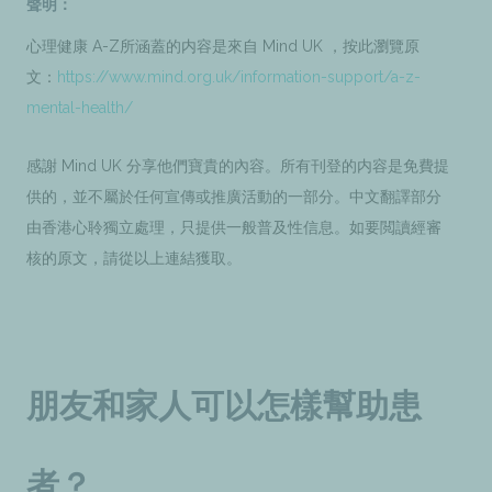
聲明：
心理健康 A-Z所涵蓋的内容是來自 Mind UK ，按此瀏覽原
文：
https://www.mind.org.uk/information-support/a-z-
mental-health/
感謝 Mind UK 分享他們寶貴的內容。所有刊登的内容是免費提
供的，並不屬於任何宣傳或推廣活動的一部分。中文翻譯部分
由香港心聆獨立處理，只提供一般普及性信息。如要閲讀經審
核的原文，請從以上連結獲取。
朋友和家人可以怎樣幫助患
者？