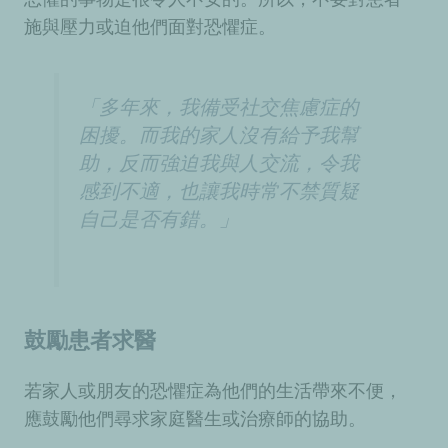
施與壓力或迫他們面對恐懼症。
「多年來，我備受社交焦慮症的
困擾。而我的家人沒有給予我幫
助，反而強迫我與人交流，令我
感到不適，也讓我時常不禁質疑
自己是否有錯。」
鼓勵患者求醫
若家人或朋友的恐懼症為他們的生活帶來不便，
應鼓勵他們尋求家庭醫生或治療師的協助。