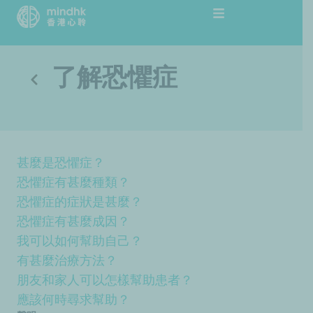
跳
至
主
要
了解恐懼症
內
容
甚麼是恐懼症？
恐懼症有甚麼種類？
恐懼症的症狀是甚麼？
恐懼症有甚麼成因？
我可以如何幫助自己？
有甚麼治療方法？
朋友和家人可以怎樣幫助患者？
應該何時尋求幫助？