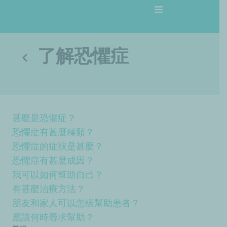
跳
至
主
要
了解恐懼症
內
容
甚麼是恐懼症？
恐懼症有甚麼種類？
恐懼症的症狀是甚麼？
恐懼症有甚麼成因？
我可以如何幫助自己？
有甚麼治療方法？
朋友和家人可以怎樣幫助患者？
應該何時尋求幫助？