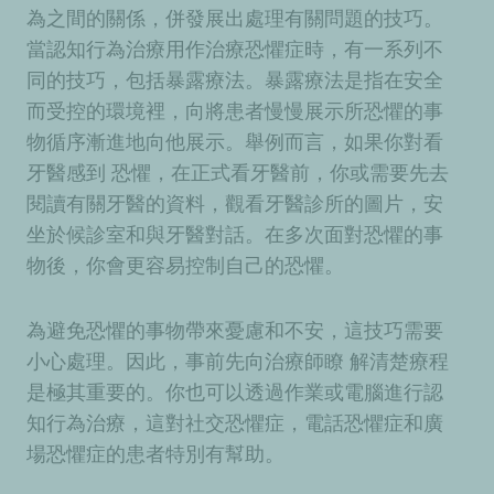
為之間的關係，併發展出處理有關問題的技巧。
當認知行為治療用作治療恐懼症時，有一系列不
同的技巧，包括暴露療法。暴露療法是指在安全
而受控的環境裡，向將患者慢慢展示所恐懼的事
物循序漸進地向他展示。舉例而言，如果你對看
牙醫感到 恐懼，在正式看牙醫前，你或需要先去
閱讀有關牙醫的資料，觀看牙醫診所的圖片，安
坐於候診室和與牙醫對話。在多次面對恐懼的事
物後，你會更容易控制自己的恐懼。
為避免恐懼的事物帶來憂慮和不安，這技巧需要
小心處理。因此，事前先向治療師瞭 解清楚療程
是極其重要的。你也可以透過作業或電腦進行認
知行為治療，這對社交恐懼症，電話恐懼症和廣
場恐懼症的患者特別有幫助。