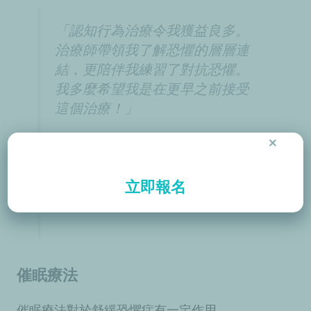
「認知行為治療令我獲益良多。
治療師帶領我了解恐懼的層層連
結，更陪伴我練習了對抗恐懼。
我多麼希望我是在更早之前接受
這個治療！」
×
「我想來害怕接聽電話和一個人
去購物，但練習令我逐漸克服恐
立即報名
懼，亦幫我增強自信。」
催眠療法
催眠療法對於舒緩恐懼症有一定作用。