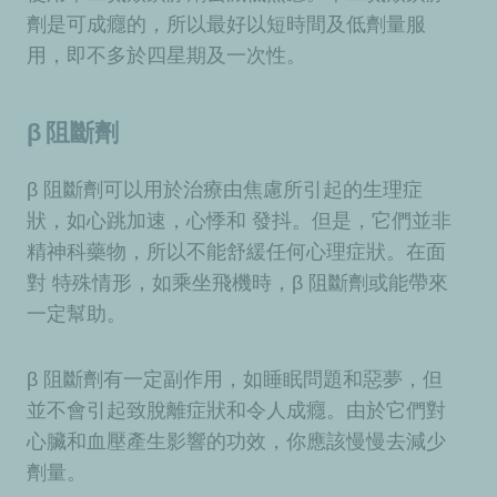
劑是可成癮的，所以最好以短時間及低劑量服
用，即不多於四星期及一次性。
β 阻斷劑
β 阻斷劑可以用於治療由焦慮所引起的生理症
狀，如心跳加速，心悸和 發抖。但是，它們並非
精神科藥物，所以不能舒緩任何心理症狀。在面
對 特殊情形，如乘坐飛機時，β 阻斷劑或能帶來
一定幫助。
β 阻斷劑有一定副作用，如睡眠問題和惡夢，但
並不會引起致脫離症狀和令人成癮。由於它們對
心臟和血壓產生影響的功效，你應該慢慢去減少
劑量。