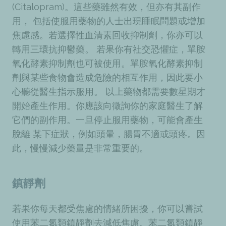
(Citalopram)。這些藥雖然有效，但亦有其副作
用， 包括使服用藥物的人士出現睡眠問題或增加
焦慮感。若選擇性血清素回收抑制劑，你亦可以
轉用三環抗抑鬱藥。 若果你有社交恐懼症，單胺
氧化酵素抑制劑也可被使用。單胺氧化酵素抑制
劑與某些食物會造成危險的相互作用，因此要小
心聽從醫生指示服用。 以上藥物都需要數星期才
開始產生作用。你應該向徵詢你的家庭醫生了解
它們的副作用。一旦停止服用藥物，可能會產生
脫離 某下症狀，例如頭暈，腸胃不適或頭疼。因
此，慢慢減少藥量是非常重要的。
鎮靜劑
若果你每天都受焦慮的情緒所困擾，你可以嘗試
使用苯二氮類鎮靜劑去減低焦慮。苯二氮類鎮靜