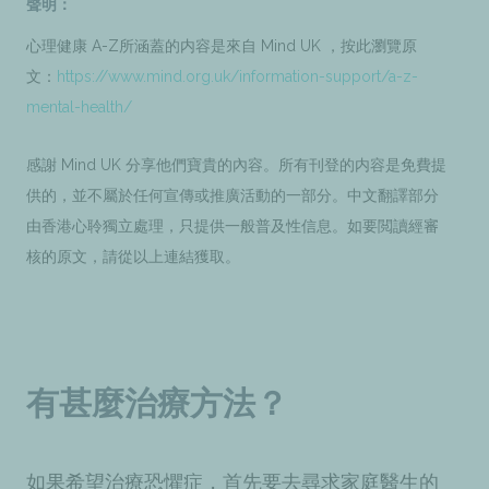
聲明：
心理健康 A-Z所涵蓋的内容是來自 Mind UK ，按此瀏覽原
文：
https://www.mind.org.uk/information-support/a-z-
mental-health/
感謝 Mind UK 分享他們寶貴的內容。所有刊登的内容是免費提
供的，並不屬於任何宣傳或推廣活動的一部分。中文翻譯部分
由香港心聆獨立處理，只提供一般普及性信息。如要閲讀經審
核的原文，請從以上連結獲取。
有甚麼治療方法？
如果希望治療恐懼症，首先要去尋求家庭醫生的