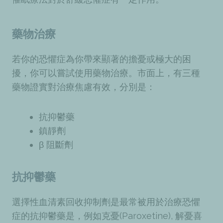
藥物治療
若你的恐懼症為你帶來顯著的擔憂或極大的困
擾，你可以嘗試使用藥物治療。市面上，有三種
藥物證實對治療焦慮有效，分別是：
抗抑鬱藥
鎮靜劑
β 阻斷劑
抗抑鬱藥
選擇性血清素回收抑制劑是最常被用於治療恐懼
症的抗抑鬱藥是，例如克憂(Paroxetine), 解憂喜