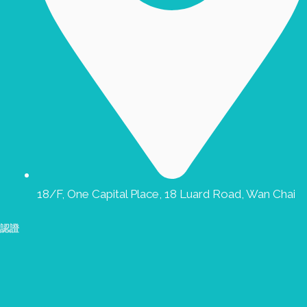
18/F, One Capital Place, 18 Luard Road, Wan Chai
認證