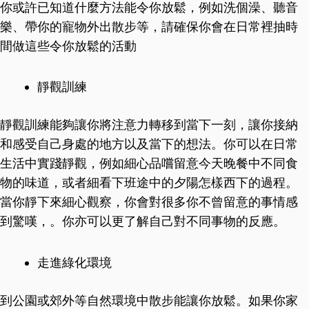
你或許已知道什麼方法能令你放鬆，例如洗個澡、聽音
樂、帶你的寵物外出散步等，請確保你會在日常裡抽時
間做這些令你放鬆的活動
靜觀訓練
靜觀訓練能夠讓你將注意力轉移到當下一刻，讓你接納
和感受自己身處的地方以及當下的想法。你可以在日常
生活中實踐靜觀，例如細心品嚐留意今天晚餐中不同食
物的味道，或者細看下班途中的夕陽怎樣西下的過程。
當你靜下來細心觀察，你會對很多你不曾留意的事情感
到驚嘆，。你亦可以更了解自己對不同事物的反應。
走進綠化環境
到公園或郊外等自然環境中散步能讓你放鬆。如果你家