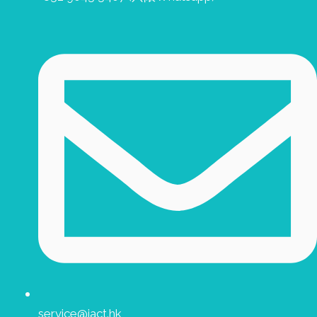
service@iact.hk