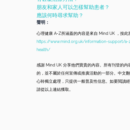
朋友和家人可以怎樣幫助患者？
應該何時尋求幫助？
聲明：
心理健康 A-Z所涵蓋的内容是來自 Mind UK ，按
https://www.mind.org.uk/information-support/a-
health/
感謝 Mind UK 分享他們寶貴的內容。所有刊登的
的，並不屬於任何宣傳或推廣活動的一部分。中文翻
心聆獨立處理，只提供一般普及性信息。如要閲讀經
請從以上連結獲取。