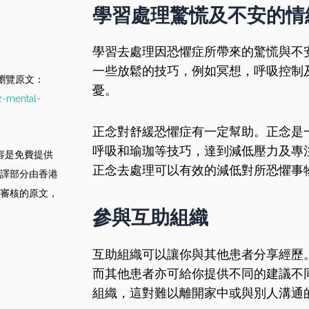
學習處理驚慌及不安的情
學習去處理因恐懼症所帶來的驚慌與不
一些放鬆的技巧，例如冥想，呼吸控制
此瀏覽原文：
憂。
z-mental-
正念對舒緩恐懼症有一定幫助。正念是
呼吸和瑜珈等技巧，達到減低壓力及專
内容是免費提供
正念去處理可以有效的減低對所恐懼事
譯部分由香港
審核的原文，
參與互助組織
互助組織可以讓你與其他患者分享經歷
而其他患者亦可給你提供不同的建議不
組織，這對難以離開家中或與別人溝通