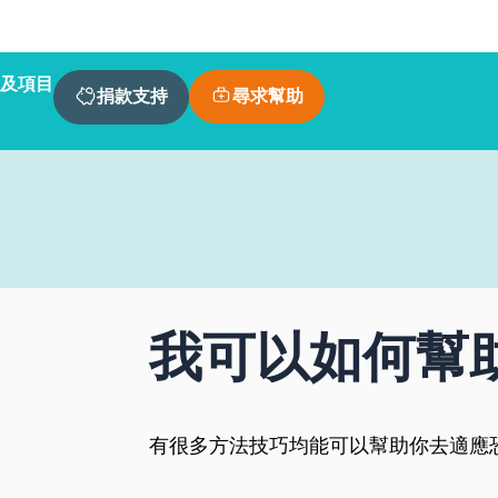
及項目
尋求幫助
捐款支持
我可以如何幫
有很多方法技巧均能可以幫助你去適應