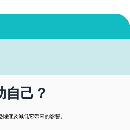
助自己？
恐懼症及減低它帶來的影響。