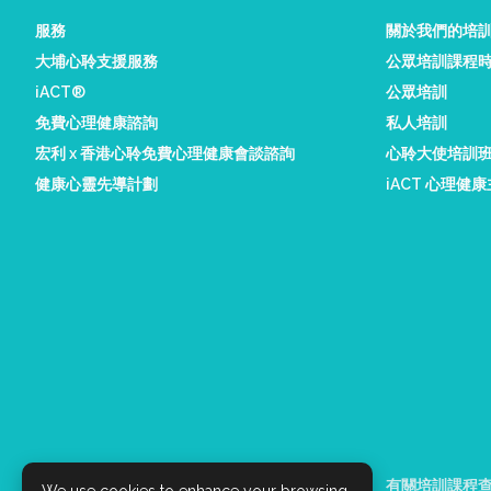
服務
關於我們的培
大埔心聆支援服務
公眾培訓課程
iACT®
公眾培訓
免費心理健康諮詢
私人培訓
宏利 x 香港心聆免費心理健康會談諮詢
心聆大使培訓
健康心靈先導計劃
iACT 心理健
有關 iACT 服務查詢
有關培訓課程