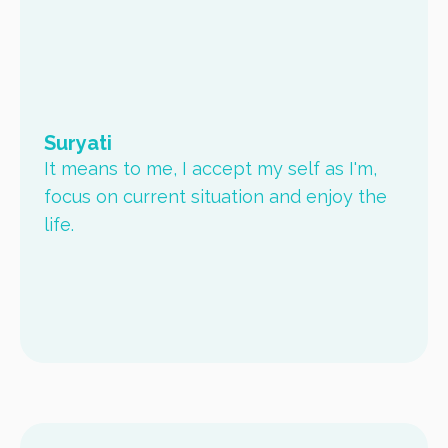
Suryati
It means to me, I accept my self as I'm,
focus on current situation and enjoy the
life.