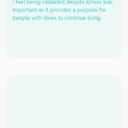
I feel being validated despite illness was
important as it provides a purpose for
people with illnes to continue living.