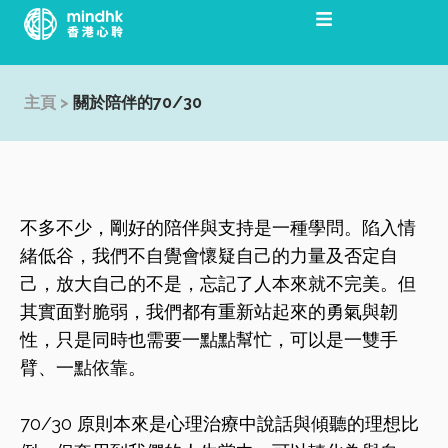
跳
至
主
要
主頁
>
關於陪伴的70/30
內
容
不多不少，剛好的陪伴與支持是一種學問。陷入情
緒低谷，我們不自覺會懷疑自己的力量及否定自
己，放大自己的不是，忘記了人本來就不完美。但
其實面對脆弱，我們都有重新站起來的勇氣與韌
性，只是同時也需要一點點幫忙，可以是一雙手
臂、一點依靠。
70/30 原則本來是心理治療中說話與傾聽的理想比