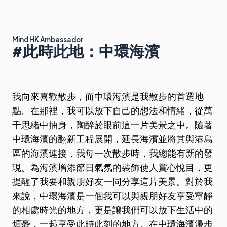
Mind HK Ambassador
#此時此地：中環海濱
我向來喜歡散步，而中環海濱是我散步的首選地
點。在那裡，我可以放下自己的想法和情緒，從萬
千思緒中抽身，陶醉於眼前這一片美景之中。隨著
中環海濱的翻新工程展開，延長海濱並將其與港島
區的海濱連接，我每一次散步時，我總能有新的發
現。為海濱增添節日氣氛的裝飾使人賞心悅目，更
提醒了我要和親朋好友一同分享這片美景。對於我
來說，中環海濱是一個我可以與親朋好友享受寧靜
的相處時光的地方，更是讓我們可以放下生活中的
煩憂，一起享受此時此刻的地方。在中環海濱漫步