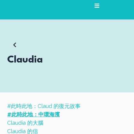
跳
至
主
要
內
容
Claudia
#此時此地：Claud 的復元故事
#此時此地：中環海濱
Claudia 的大腦
Claudia 的信