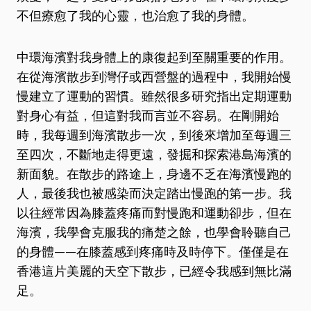
不但療愈了我的心靈，也治愈了我的身體。
中環海濱對我身體上的康復起到至關重要的作用。
在從海濱散步到灣仔或西營盤的過程中，我開始慢
慢建立了運動的習慣。雖然很多研究指出定期運動
對身心有益，但這對我而言並不容易。在剛開始
時，我每週到海濱散步一次，到後來增加至每週三
至四次，不斷地走得更遠，發掘和探索港島海濱的
新面貌。在散步的路途上，身邊不乏在海濱慢跑的
人，最後我也被感染而決定踏出慢跑的第一步。我
以往經常因為膝蓋疼痛而對慢跑和運動卻步，但在
海濱，我學會克服我的痛楚之餘，也學會聆聽自己
的身體——在膝蓋感到疼痛時及時停下。僅僅是在
香港這片美麗的天空下散步，已經令我感到無比滿
足。