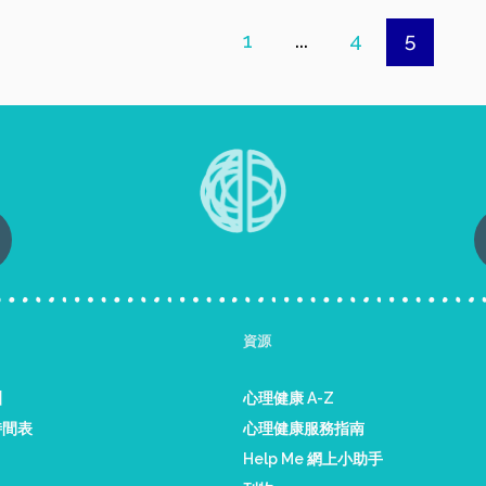
1
...
4
5
資源
訓
心理健康 A-Z
時間表
心理健康服務指南
Help Me 網上小助手