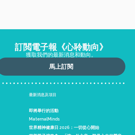
訂閲電子報《心聆動向》
獲取我們的最新消息和動向。
馬上訂閱
最新消息及項目
即將舉行的活動
MaternalMinds
世界精神健康日 2026：一切從心開始