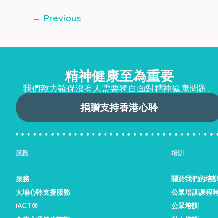
←
Previous
精神健康至為重要
我們致力確保沒有人需要獨自面對精神健康問題。
捐贈支持香港心聆
服務
培訓
服務
關於我們的培
大埔心聆支援服務
公眾培訓課程
iACT®
公眾培訓