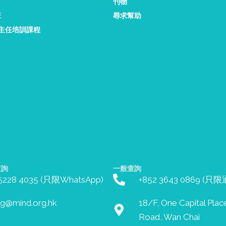
刊物
班
尋求幫助
康主任培訓課程
查詢
一般查詢
 5228 4035 (只限WhatsApp)
+852 3643 0869 (只
ing@mind.org.hk
18/F, One Capital Plac
Road, Wan Chai