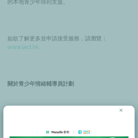
的本地青少年得到支援。
如欲了解更多並申請接受服務，請瀏覽：
www.iact.hk
關於青少年情緒輔導員計劃
×
青少年情緒輔導員計劃是一個由香港心聆設計及
推行的精神健康先導計劃。本計劃獲怡和集團
「思健」慈善組織、香港置地家基金及香港交易