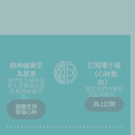
精神健康至
訂閲電子報
為重要
《心聆動
我們致力確保沒
向》
有人需要獨自面
獲取我們的最新
對精神健康問
消息和動向。
題。
馬上訂閱
捐贈支持
香港心聆