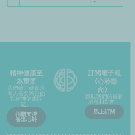
精神健康至
訂閲電子報
為重要
《心聆動
我們致力確保沒
向》
有人需要獨自面
獲取我們的最新
對精神健康問
消息和動向。
題。
馬上訂閱
捐贈支持
香港心聆