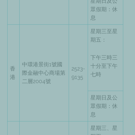
星期日及公
眾假期：休
息
星期三至星
期五：
下午三時三
中環港景街1號國
十分至下午
香
2523-
際金融中心商場第
七時
港
9135
二層2004號
星期日及公
眾假期：休
息
星期三、星