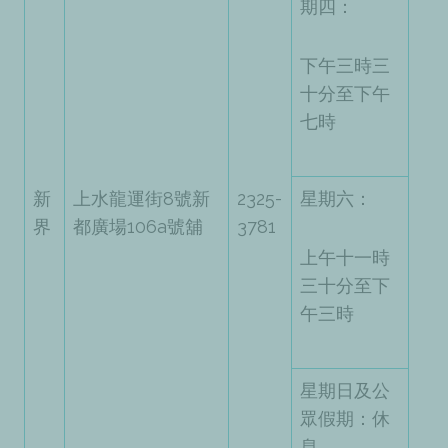
期四：
下午三時三
十分至下午
七時
新
上水龍運街8號新
2325-
星期六：
界
都廣場106a號舖
3781
上午十一時
三十分至下
午三時
星期日及公
眾假期：休
息