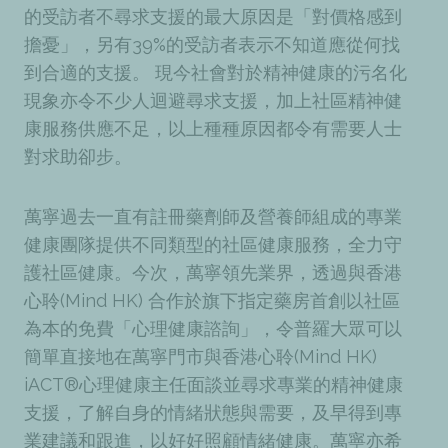
的受訪者不尋求支援的最大原因是「對價格感到
擔憂」，另有39%的受訪者表示不知道應從何找
到合適的支援。
現今社會對於精神健康的污名化
現象亦令不少人迴避尋求支援，加上社區精神健
康服務供應不足，以上種種原因都令有需要人士
對求助卻步。
萬寧過去一直有註冊藥劑師及營養師組成的專業
健康團隊提供不同類型的社區健康服務，全力守
護社區健康。今次，萬寧領先業界，透過與香港
心聆(Mind HK) 合作於旗下指定藥房首創以社區
為本的免費「心理健康諮詢」，令普羅大眾可以
簡單直接地在萬寧門市與香港心聆(Mind HK)
iACT®心理健康主任面談並尋求專業的精神健康
支援，了解自身的情緒狀態與需要，及早得到專
業建議和跟進，以好好照顧情緒健康。萬寧亦希