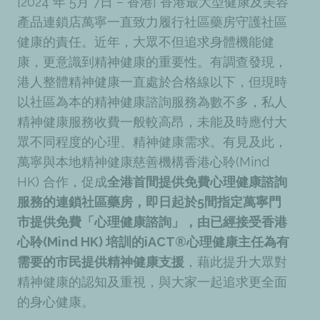
[2024 年 5月 7日 – 香港] 香港最大型健康及美容
產品連鎖店萬寧一直致力履行社區藥房守護社區
健康的責任。近年，大眾不但追求身體機能健
康，更意識到精神健康的重要性。有調查發現，
港人整體精神健康一直處於合格線以下，但現時
以社區為本的精神健康諮詢服務為數不多，私人
精神健康服務收費一般較高昂，未能及時應付大
眾不同程度的心理、精神健康需求。有見及此，
萬寧與本地精神健康慈善機構香港心聆(Mind
HK) 合作，促成
全港首間提供免費心理健康諮詢
服務的連鎖社區藥房，即日起於5間指定萬寧門
市提供免費「心理健康諮詢」，由已經接受香港
心聆(Mind HK) 培訓的iACT®心理健康主任為有
需要的市民提供精神健康支援
，藉此提升大眾對
精神健康的認知及重視，與大家一起追求更全面
的身心健康。