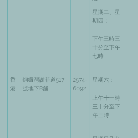
星期二、星
期四：
下午三時三
十分至下午
七時
香
銅鑼灣謝菲道517
2574-
星期六：
港
號地下B舖
6092
上午十一時
三十分至下
午三時