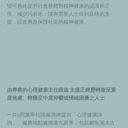
望可藉此提升社會整體對精神健康的認識和正
視、減少污名化，讓有需要人士得到及時的支
援，以改善及保護社區的精神健康。
由專業的心理健康主任跟進 支援正經歷輕微至重
度焦慮、輕微至中度抑鬱或情緒困擾之人士
一共5間萬寧社區藥房將提供「心理健康諮
詢」，服務地點遍佈港九新界，包括鰂魚涌太古