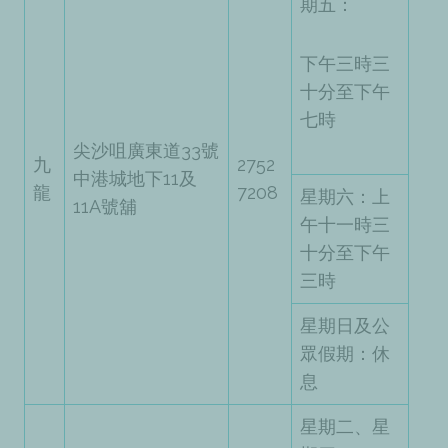
期五：
下午三時三
十分至下午
七時
尖沙咀廣東道33號
九
2752
中港城地下11及
龍
7208
星期六：上
11A號舖
午十一時三
十分至下午
三時
星期日及公
眾假期：休
息
星期二、星