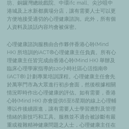
坊、銅鑼灣總統戲院、中環ifc mall、尖沙咀中
港城及上水新都廣場分店，讓有需要人士可以更
方便地接受適切的心理健康諮詢。此外，所有個
人資料及談話内容均會被保密。
心理健康諮詢服務由合作夥伴香港心聆(Mind
HK) 所培訓的iACT®心理健康主任負責。所有心
理健康主任皆完成由香港心聆(Mind HK) 舉辦及
臨床心理學家指導的120小時社區心活指南®
(iACT®) 計劃專業培訓課程。心理健康主任會先
於萬寧門市為大眾進行初步會面，然後根據相關
情況即時作出心理健康的評估。如有需要，香港
心聆(Mind HK) 亦會提供6至8星期的線上心理輔
導以作後續跟進，讓有需要人士學習應對及管理
情緒的新技巧和工具。服務並不適合被診斷有嚴
重或複雜精神健康問題之人士，心理健康主任在