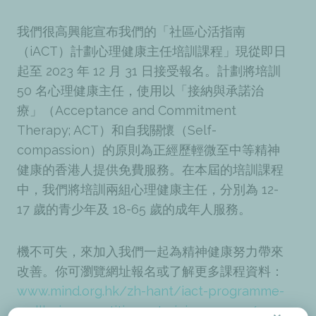
我們很高興能宣布我們的「社區心活指南
（iACT）計劃心理健康主任培訓課程」現從即日
起至 2023 年 12 月 31 日接受報名。計劃將培訓
50 名心理健康主任，使用以「接納與承諾治
療」（Acceptance and Commitment
Therapy; ACT）和自我關懷（Self-
compassion）的原則為正經歷輕微至中等精神
健康的香港人提供免費服務。在本屆的培訓課程
中，我們將培訓兩組心理健康主任，分別為 12-
17 歲的青少年及 18-65 歲的成年人服務。
機不可失，來加入我們一起為精神健康努力帶來
改善。你可瀏覽網址報名或了解更多課程資料：
www.mind.org.hk/zh-hant/iact-programme-
wellbeing-practitioner-training-course/