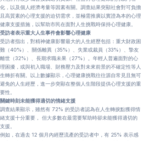
化，以及個人經濟考量等因素有關。調查結果突顯社會對可負擔
且高質素的心理支援的迫切需求，並極需推廣以實證為本的心理
健康支援措施，以幫助市民在面對人生挑戰時保持心理健康。
受訪者表示重大人生事件會影響心理健康
受訪者指出，對精神健康影響最大的人生經歷包括：重大財政困
難（40%）、關係離異（35%）、失業或裁員（33%）、摯友
離世（32%）、長期求職未果（27%）。年輕人普遍面對的心
理困擾，或與初入職場、財務壓力及對未來前景的不確定性等人
生轉折有關。以上數據顯示，心理健康挑戰往往源自常見且無可
避免的人生經歷，進一步突顯在整個人生階段提供心理支援的重
要性。
關鍵時刻未能獲得適切的情緒支援
調查結果顯示，雖然有 72% 的受訪者認為在人生轉捩點獲得情
緒支援十分重要， 但大多數在最需要幫助時卻未能獲得適切的
支援。
例如，在過去 12 個月內經歷流產的受訪者中，有 25% 表示感