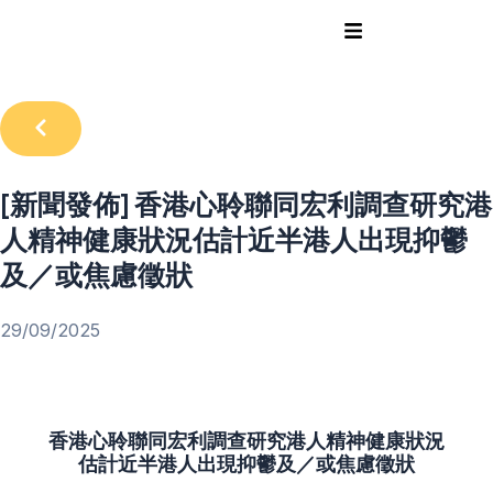
跳
至
主
要
內
容
[新聞發佈] 香港心聆聯同宏利調查研究港
人精神健康狀況估計近半港人出現抑鬱
及／或焦慮徵狀
29/09/2025
香港心聆聯同宏利調查研究港人精神健康狀況
估計近半港人出現抑鬱及／或焦慮徵狀