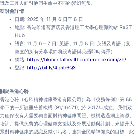
識及工具去面對他們生命中不同的變幻無常。
研討會詳情
日期: 2025 年 11 月 6 日至 8 日
地點: 香港唯港薈酒店及香港理工大學心理彈跳站 ReST
Hub
語言:
11 月 6 – 7 日: 英語 ;
11 月 8 日: 英語及粵語（宴
會廳的所有分享環節將設粵語與英語即時傳譯）
網站:
https://hkmentalhealthconference.com/zh/
登記:
http://bit.ly/4g5b6Q3
關於香港心聆
香港心聆（心聆精神健康香港有限公司）為《稅務條例》第 88
條下的一所註冊慈善機構 (91/16471), 於 2017年成立。我們致
力確保沒有人需要獨自面對精神健康問題。機構透過網上資源、
培訓、提供免費的心理健康支援以及外展活動與計劃，來提升大
眾對精神健康的認識及减少污名，達到全民精神健康的目標。此