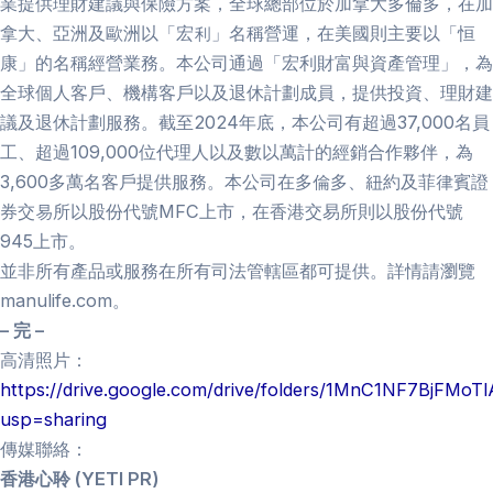
業提供理財建議與保險方案，全球總部位於加拿大多倫多，在加
拿大、亞洲及歐洲以「宏利」名稱營運，在美國則主要以「恒
康」的名稱經營業務。本公司通過「宏利財富與資產管理」，為
全球個人客戶、機構客戶以及退休計劃成員，提供投資、理財建
議及退休計劃服務。截至2024年底，本公司有超過37,000名員
工、超過109,000位代理人以及數以萬計的經銷合作夥伴，為
3,600多萬名客戶提供服務。本公司在多倫多、紐約及菲律賓證
券交易所以股份代號MFC上市，在香港交易所則以股份代號
945上市。
並非所有產品或服務在所有司法管轄區都可提供。詳情請瀏覽
manulife.com。
– 完 –
高清照片：
https://drive.google.com/drive/folders/1MnC1NF7BjFMo
usp=sharing
傳媒聯絡：
香港心聆 (YETI PR)