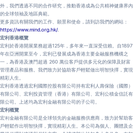
外，我們透過不同的合作研究，推動香港成為公共精神健康界內
的全球領袖及地區典範。
更多資訊有關我們的工作、願景和使命，請到訪我們的網站：
https://www.mind.org.hk/
.
宏利香港概覽
宏利於香港開展業務超過125年，多年來一直深受信賴。自1897
年在亞洲開業至今，宏利已發展成為香港主要金融服務機構之
一，為香港及澳門超過 260 萬位客戶提供多元化的保障及財富
管理產品和服務。我們致力於協助客戶輕鬆做出明智抉擇，實現
精彩人生。
宏利香港透過宏利國際控股有限公司持有宏利人壽保險（國際）
有限公司、宏利投資管理（香港）有限公司、宏利公積金信託有
限公司。上述均為宏利金融有限公司的子公司。
宏利概覽
宏利金融有限公司是全球領先的金融服務供應商，致力於幫助客
戶輕鬆作出明智抉擇，實現精彩人生。本公司為個人、團體及企