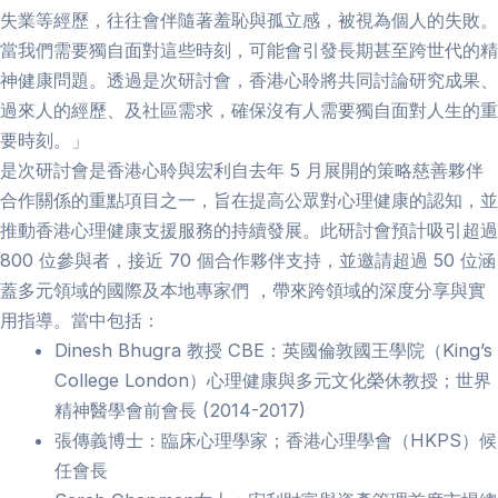
失業等經歷，往往會伴隨著羞恥與孤立感，被視為個人的失敗。
當我們需要獨自面對這些時刻，可能會引發長期甚至跨世代的精
神健康問題。透過是次研討會，香港心聆將共同討論研究成果、
過來人的經歷、及社區需求，確保沒有人需要獨自面對人生的重
要時刻。」
是次研討會是香港心聆與宏利自去年 5 月展開的策略慈善夥伴
合作關係的重點項目之一，旨在提高公眾對心理健康的認知，並
推動香港心理健康支援服務的持續發展。此研討會預計吸引超過
800 位參與者，接近 70 個合作夥伴支持，並邀請超過 50 位涵
蓋多元領域的國際及本地專家們 ，帶來跨領域的深度分享與實
用指導。當中包括：
Dinesh Bhugra 教授 CBE：英國倫敦國王學院（King’s
College London）心理健康與多元文化榮休教授；世界
精神醫學會前會長 (2014-2017)
張傳義博士：臨床心理學家；香港心理學會（HKPS）候
任會長