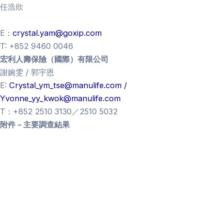
任浩欣
E：
crystal.yam@goxip.com
T: +
852 9460 0046
宏利人壽保險（國際）有限公司
謝婉雯 / 郭宇恩
E:
Crystal_ym_tse@manulife.com
/
Yvonne_yy_kwok@manulife.com
T：+852 2510 3130／2510 5032
附件－主要調查結果