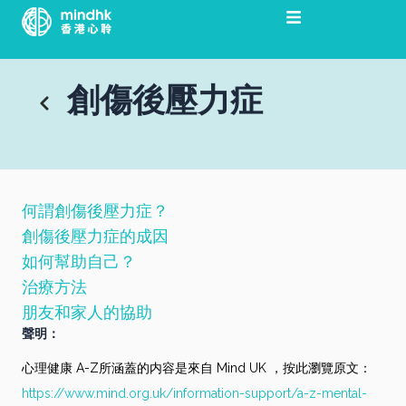
跳
至
主
要
創傷後壓力症
內
容
何謂創傷後壓力症？
創傷後壓力症的成因
如何幫助自己？
治療方法
朋友和家人的協助
聲明：
心理健康 A-Z所涵蓋的内容是來自 Mind UK ，按此瀏覽原文：
https://www.mind.org.uk/information-support/a-z-mental-