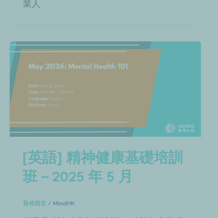
業人
[英語] 精神健康基礎培訓
班－2025 年 5 月
發佈留言
/
MindHK