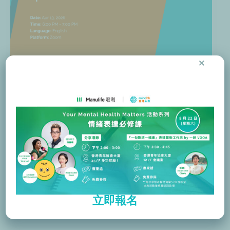
×
[英語] 精神健康基礎培訓
班－2026 年 4 月
發佈留言
/
MindHK
甚麼是精神健康基礎培訓？ 精神健康基礎
培訓提供有關精神健康課題的入門知識。
課程由富有精神健康臨床知識及經驗的香
立即報名
港心聆導師教授。 課程內容包括： 精神健