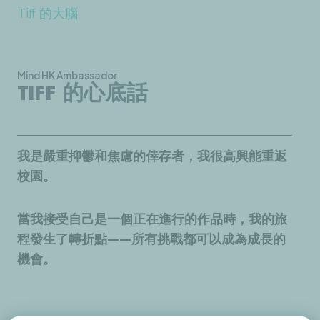
Tiff 的大腦
Mind HK Ambassador
TIFF 的心底話
我是嚴重抑鬱和焦慮的倖存者，我很高興能重返
校園。
當我接受自己是一個正在進行的作品時，我的旅
程發生了轉折點——所有挑戰都可以成為成長的
機會。