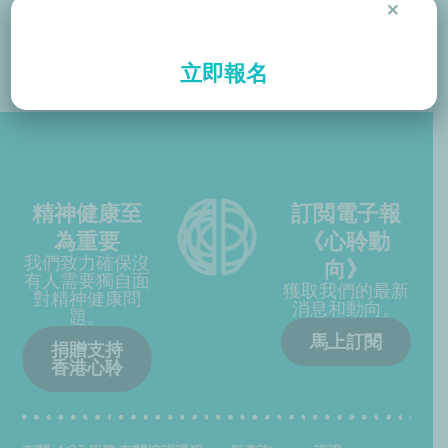
×
立即報名
精神健康至
訂閲電子報
為重要
《心聆動
我們致力確保沒
向》
有人需要獨自面
獲取我們的最新
對精神健康問
消息和動向。
題。
馬上訂閱
捐贈支持
香港心聆