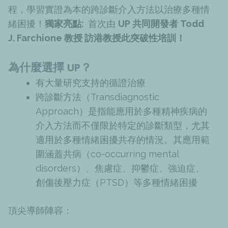
程，學習實證為本的跨診斷介入方法以治療多種情
緒困擾！
獨家亮點:
首次由
UP 共同開發者 Todd
J. Farchione 教授 訪港教授此突破性培訓！
為什麼選擇 UP？
有大量研究支持的循證治療
跨診斷方法（Transdiagnostic
Approach）是指能應用於多種精神疾病的
介入方法而不僅限於特定的診斷類型，尤其
適用於多種情緒困擾共存的情況。其應用範
圍涵蓋共病（co-occurring mental
disorders）、焦慮症、抑鬱症、強迫症、
創傷後壓力症（PTSD）等多種情緒困擾
頂尖導師陣容：