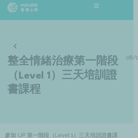
跳
至
主
要
內
容
08/
整全情緒治療第一階段
（Level 1）三天培訓證
書課程
參加 UP 第一階段（Level 1）三天培訓證書課