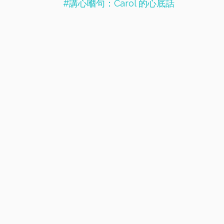
#講心嗰句：Carol 的心底話