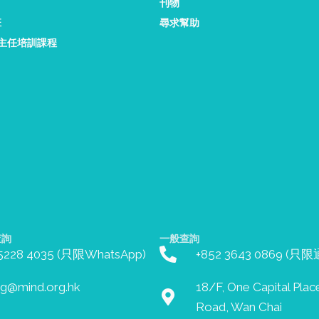
刊物
班
尋求幫助
康主任培訓課程
查詢
一般查詢
 5228 4035 (只限WhatsApp)
+852 3643 0869 (只
ing@mind.org.hk
18/F, One Capital Plac
Road, Wan Chai