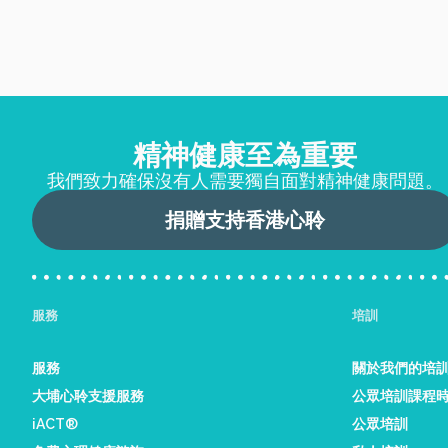
精神健康至為重要
我們致力確保沒有人需要獨自面對精神健康問題。
捐贈支持香港心聆
服務
培訓
服務
關於我們的培
大埔心聆支援服務
公眾培訓課程
iACT®
公眾培訓