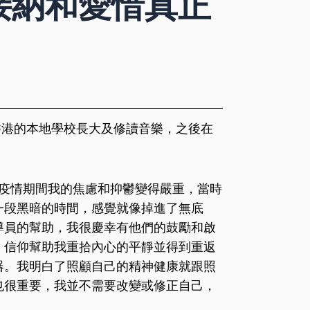
：接納和愛惜真正
在香港的本地學校長大及修讀音樂，之後在
1 年疫情期間我的焦慮和抑鬱變得嚴重，當時
一段黑暗的時間，感覺就像掉進了無底
導員的幫助，我很慶幸有他們的鼓勵和啟
，信仰幫助我重拾內心的平靜並得到重返
器。我明白了照顧自己的精神健康就跟照
也很重要，我並不需要改變或修正自己，