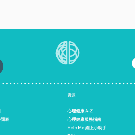
資源
訓
心理健康 A-Z
時間表
心理健康服務指南
Help Me 網上小助手