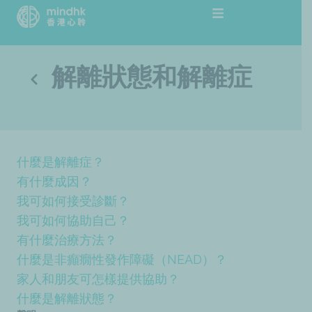
跳
至
主
要
解離狀態和解離症
內
容
什麼是解離症？
有什麼成因？
我可如何接受診斷？
我可如何協助自己？
有什麼治療方法？
什麼是非癲癇性發作障礙（NEAD）？
家人和朋友可怎樣提供協助？
什麼是解離狀態？