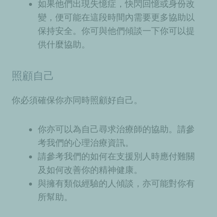
如果他們出現失憶症，快閃回憶或身份改
變，便可能在這段時間內需要更多協助以
保持安全。你可與他們傾談一下你可以提
供什麼協助。
照顧自己
你必須確保你亦同時照顧好自己。
你亦可以為自己尋求治療師的協助。請參
考我們的
心理治療
資訊。
請參考我們的
如何在支援別人時應付難關
及
如何改善你的精神健康
。
與擁有類似經驗的人傾談，亦可能對你有
所幫助。