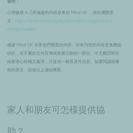
聲明：
心理健康 A-Z所涵蓋的内容是來自 Mind UK ，按此瀏覽原
文：
https://www.mind.org.uk/information-support/a-z-
mental-health/
感謝 Mind UK 分享他們寶貴的內容。所有刊登的内容是免費提
供的，並不屬於任何宣傳或推廣活動的一部分。中文翻譯部分
由香港心聆獨立處理，只提供一般普及性信息。如要閲讀經審
核的原文，請從以上連結獲取。
家人和朋友可怎樣提供協
助？